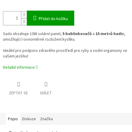
Přidat do košíku
Sada obsahuje 10W solární panel,
5 bublinkovačů
a
15 metrů hadic
,
umožňující rovnoměrné rozložení kyslíku.
Ideální pro podporu zdravého prostředí pro ryby a vodní organismy ve
vašem jezírku!
Detailní informace
ZEPTAT SE
SDÍLET
Popis
Diskuze
Značka