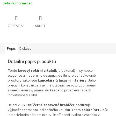
Detailní informace
ZEPTAT SE
SDÍLET
Popis
Diskuze
Detailní popis produktu
Tento
kovový solární vrtulník
je dokonalým symbolem
elegance a moderního designu, ideální pro sofistikované
prostory, jako jsou
kanceláře
či
luxusní interiéry
. Jeho
precizní konstrukce a jemně otáčející se rotor, poháněný
sluneční energií, přináší do každého prostředí nádech
inovativnosti a stylu.
Balení v
luxusní černé zatavené krabičce
podtrhuje
výjimečnost tohoto jedinečného kousku. Tento
solární vrtulník
je perfektním dárkem pro ty, kteří ocení kvalitu a estetiku v