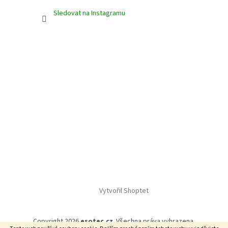
Sledovat na Instagramu
Vytvořil Shoptet
Copyright 2026
esotec.cz
. Všechna práva vyhrazena.