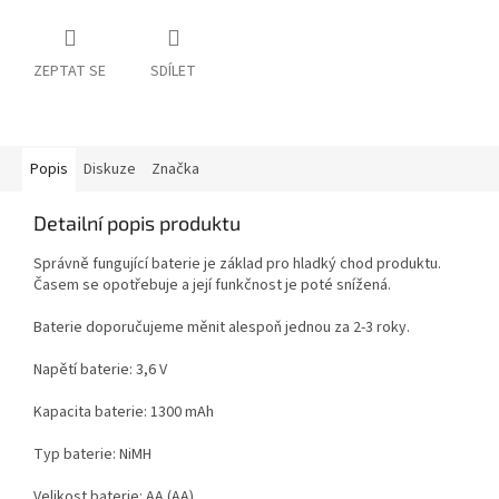
ZEPTAT SE
SDÍLET
Popis
Diskuze
Značka
Detailní popis produktu
Správně fungující baterie je základ pro hladký chod produktu.
Časem se opotřebuje a její funkčnost je poté snížená.
Baterie doporučujeme měnit alespoň jednou za 2-3 roky.
Napětí baterie: 3,6 V
Kapacita baterie: 1300 mAh
Typ baterie: NiMH
Velikost baterie: AA (AA)