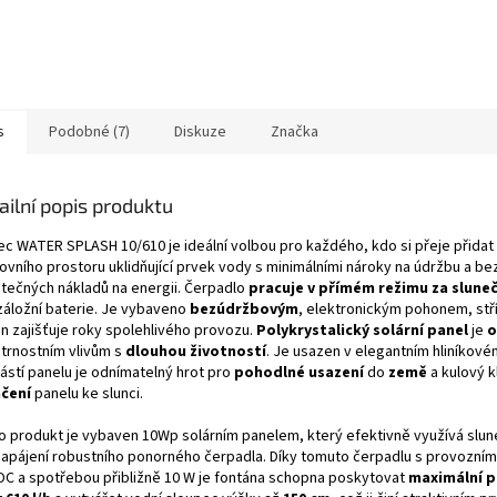
A
s
Podobné (7)
Diskuze
Značka
ailní popis produktu
ec WATER SPLASH 10/610 je ideální volbou pro každého, kdo si přeje přida
ovního prostoru uklidňující prvek vody s minimálními nároky na údržbu a be
tečných nákladů na energii. Čerpadlo
pracuje v přímém režimu za sluneč
záložní baterie. Je vybaveno
bezúdržbovým
, elektronickým pohonem, stř
n zajišťuje roky spolehlivého provozu.
Polykrystalický solární panel
je
o
trnostním vlivům s
dlouhou
životností
. Je usazen v elegantním hliníkové
ástí panelu je odnímatelný hrot pro
pohodlné
usazení
do
země
a kulový k
čení
panelu ke slunci.
o produkt je vybaven 10Wp solárním panelem, který efektivně využívá slune
napájení robustního ponorného čerpadla. Díky tomuto čerpadlu s provozní
 DC a spotřebou přibližně 10 W je fontána schopna poskytovat
maximální 