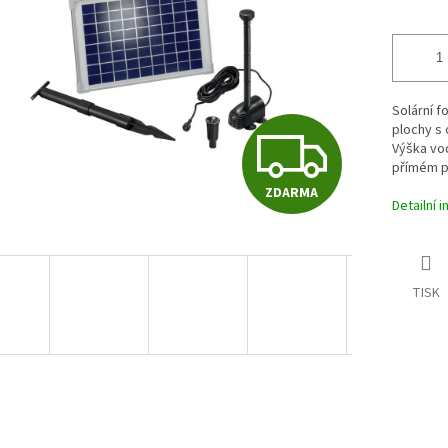
ek.
Solární f
Z
plochy s 
Výška vo
přímém pr
ZDARMA
D
Detailní 
A
TISK
R
M