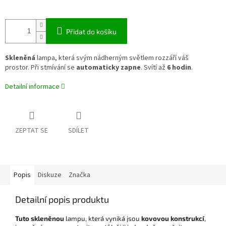
Přidat do košíku
Skleněná
lampa, která svým nádherným světlem rozzáří váš
prostor. Při stmívání se
automaticky zapne
. Svítí až
6 hodin
.
Detailní informace
ZEPTAT SE
SDÍLET
Popis
Diskuze
Značka
Detailní popis produktu
Tuto skleněnou
lampu, která vyniká jsou
kovovou konstrukcí
,